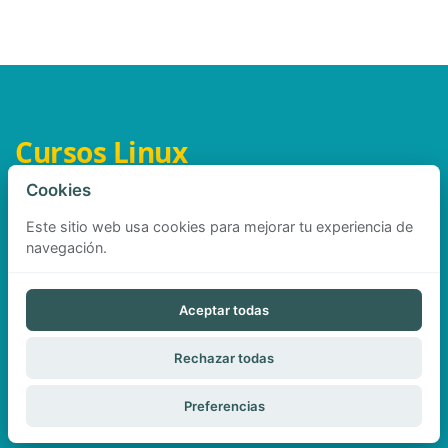
Cursos Linux
Cookies
Este sitio web usa cookies para mejorar tu experiencia de
navegación.
Aviso legal
Privacidad
Cookies
Aceptar todas
©
cursoslinux.com
2026
Rechazar todas
Documentación y artículos sobre Linux y sistemas.
Preferencias