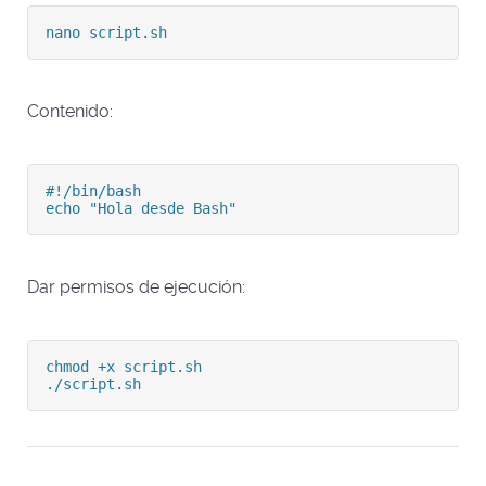
nano script.sh
Contenido:
#!/bin/bash

echo "Hola desde Bash"
Dar permisos de ejecución:
chmod +x script.sh

./script.sh