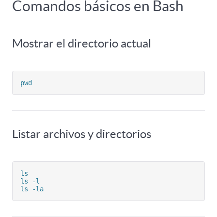
Comandos básicos en Bash
Mostrar el directorio actual
pwd
Listar archivos y directorios
ls

ls -l

ls -la