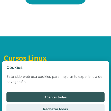
Cursos Linux
Cookies
Este sitio web usa cookies para mejorar tu experiencia de
navegación.
Aviso legal
Privacidad
Cookies
Aceptar todas
©
cursoslinux.com
2026
Rechazar todas