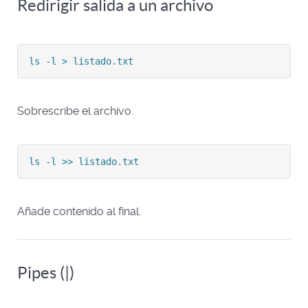
Redirigir salida a un archivo
ls -l > listado.txt
Sobrescribe el archivo.
ls -l >> listado.txt
Añade contenido al final.
Pipes (|)