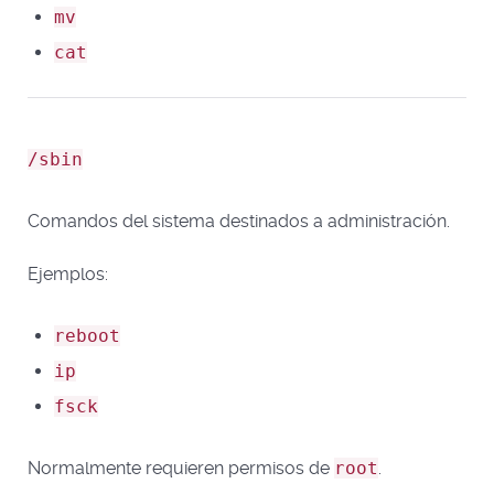
mv
cat
/sbin
Comandos del sistema destinados a administración.
Ejemplos:
reboot
ip
fsck
Normalmente requieren permisos de
root
.