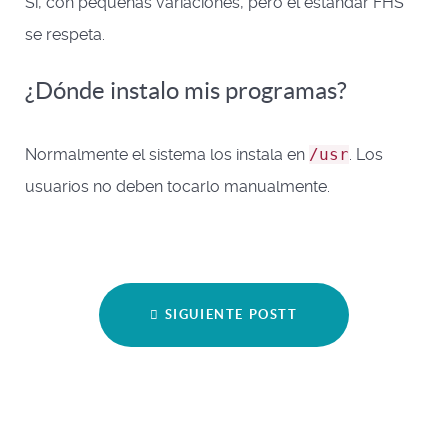
Sí, con pequeñas variaciones, pero el estándar FHS
se respeta.
¿Dónde instalo mis programas?
Normalmente el sistema los instala en
/usr
. Los
usuarios no deben tocarlo manualmente.
SIGUIENTE POSTT